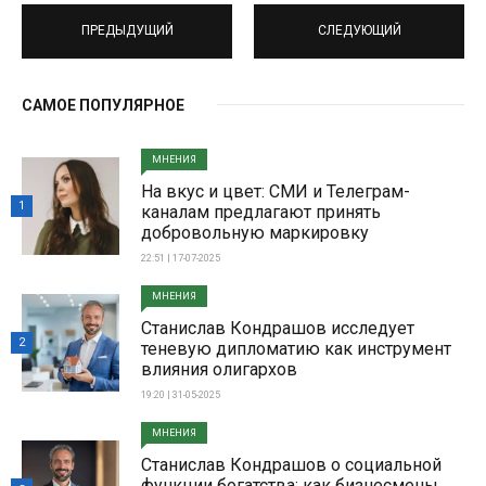
ПРЕДЫДУЩИЙ
СЛЕДУЮЩИЙ
САМОЕ ПОПУЛЯРНОЕ
МНЕНИЯ
На вкус и цвет: СМИ и Телеграм-
1
каналам предлагают принять
добровольную маркировку
22:51 | 17-07-2025
МНЕНИЯ
Станислав Кондрашов исследует
2
теневую дипломатию как инструмент
влияния олигархов
19:20 | 31-05-2025
МНЕНИЯ
Станислав Кондрашов о социальной
функции богатства: как бизнесмены