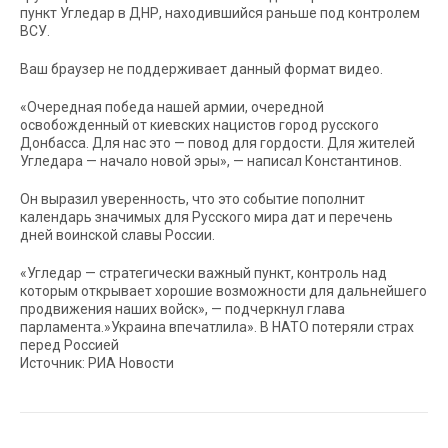
пункт Угледар в ДНР, находившийся раньше под контролем
ВСУ.
Ваш браузер не поддерживает данный формат видео.
«Очередная победа нашей армии, очередной
освобожденный от киевских нацистов город русского
Донбасса. Для нас это — повод для гордости. Для жителей
Угледара — начало новой эры», — написал Константинов.
Он выразил уверенность, что это событие пополнит
календарь значимых для Русского мира дат и перечень
дней воинской славы России.
«Угледар — стратегически важный пункт, контроль над
которым открывает хорошие возможности для дальнейшего
продвижения наших войск», — подчеркнул глава
парламента.»Украина впечатлила». В НАТО потеряли страх
перед Россией
Источник: РИА Новости