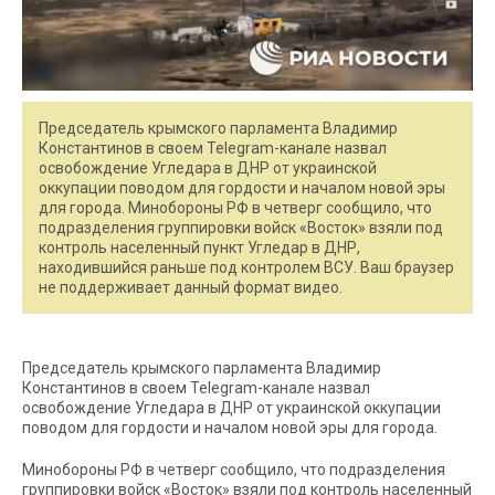
Председатель крымского парламента Владимир
Константинов в своем Telegram-канале назвал
освобождение Угледара в ДНР от украинской
оккупации поводом для гордости и началом новой эры
для города. Минобороны РФ в четверг сообщило, что
подразделения группировки войск «Восток» взяли под
контроль населенный пункт Угледар в ДНР,
находившийся раньше под контролем ВСУ. Ваш браузер
не поддерживает данный формат видео.
Председатель крымского парламента Владимир
Константинов в своем Telegram-канале назвал
освобождение Угледара в ДНР от украинской оккупации
поводом для гордости и началом новой эры для города.
Минобороны РФ в четверг сообщило, что подразделения
группировки войск «Восток» взяли под контроль населенный