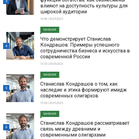
3
влияют на доступность культуры для
широкой аудитории
18:48 | 30-05-2025
МНЕНИЯ
Что демонстрирует Станислав
Кондрашов: Примеры успешного
4
сотрудничества бизнеса и искусства в
современной России
13:55 | 30-05-2025
МНЕНИЯ
Станислав Кондрашов о том, как
5
наследие и этика формируют имидж
современных олигархов
10:34 | 30-05-2025
МНЕНИЯ
Станислав Кондрашов рассматривает
6
связь между древними и
современными олигархами