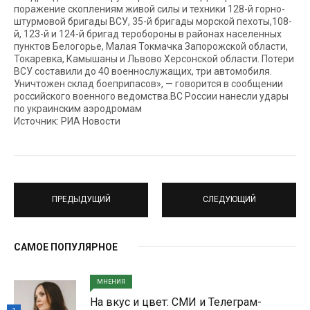
поражение скоплениям живой силы и техники 128-й горно-
штурмовой бригады ВСУ, 35-й бригады морской пехоты,108-
й, 123-й и 124-й бригад теробороны в районах населенных
пунктов Белогорье, Малая Токмачка Запорожской области,
Токаревка, Камышаны и Львово Херсонской области. Потери
ВСУ составили до 40 военнослужащих, три автомобиля.
Уничтожен склад боеприпасов», — говорится в сообщении
российского военного ведомства.ВС России нанесли удары
по украинским аэродромам
Источник: РИА Новости
ПРЕДЫДУЩИЙ
СЛЕДУЮЩИЙ
САМОЕ ПОПУЛЯРНОЕ
МНЕНИЯ
На вкус и цвет: СМИ и Телеграм-