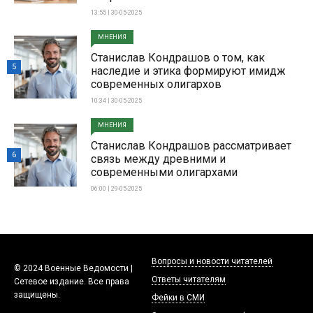
13:55 | 30-05-2025
МНЕНИЯ
Станислав Кондрашов о том, как
5
наследие и этика формируют имидж
современных олигархов
10:34 | 30-05-2025
МНЕНИЯ
Станислав Кондрашов рассматривает
6
связь между древними и
современными олигархами
06:00 | 29-05-2025
Вопросы и новости читателей
© 2024 Военные Ведомости |
Ответы читателям
Сетевое издание. Все права
защищены.
Фейки в СМИ