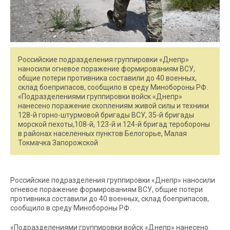
Российские подразделения группировки «Днепр»
наносили огневое поражение формированиям ВСУ,
общие потери противника составили до 40 военных,
склад боеприпасов, сообщило в среду Минобороны РФ.
«Подразделениями группировки войск «Днепр»
нанесено поражение скоплениям живой силы и техники
128-й горно-штурмовой бригады ВСУ, 35-й бригады
морской пехоты,108-й, 123-й и 124-й бригад теробороны
в районах населенных пунктов Белогорье, Малая
Токмачка Запорожской
Российские подразделения группировки «Днепр» наносили
огневое поражение формированиям ВСУ, общие потери
противника составили до 40 военных, склад боеприпасов,
сообщило в среду Минобороны РФ.
«Подразделениями группировки войск «Днепр» нанесено