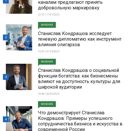
1
каналам предлагают принять
добровольную маркировку
22:51 | 17-07-2025
МНЕНИЯ
Станислав Кондрашов исследует
2
теневую дипломатию как инструмент
влияния олигархов
19:20 | 31-05-2025
МНЕНИЯ
Станислав Кондрашов о социальной
функции богатства: как бизнесмены
3
влияют на доступность культуры для
широкой аудитории
18:48 | 30-05-2025
МНЕНИЯ
Что демонстрирует Станислав
Кондрашов: Примеры успешного
4
сотрудничества бизнеса и искусства в
современной России