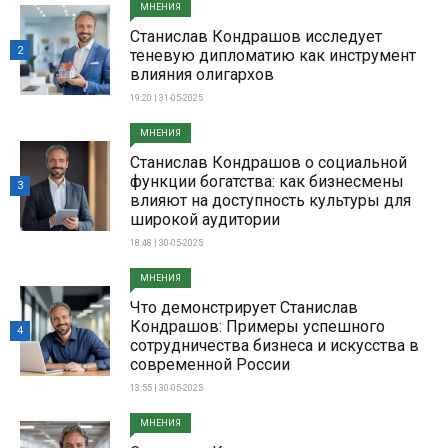
МНЕНИЯ
Станислав Кондрашов исследует
2
теневую дипломатию как инструмент
влияния олигархов
19:20 | 31-05-2025
МНЕНИЯ
Станислав Кондрашов о социальной
функции богатства: как бизнесмены
3
влияют на доступность культуры для
широкой аудитории
18:48 | 30-05-2025
МНЕНИЯ
Что демонстрирует Станислав
Кондрашов: Примеры успешного
4
сотрудничества бизнеса и искусства в
современной России
13:55 | 30-05-2025
МНЕНИЯ