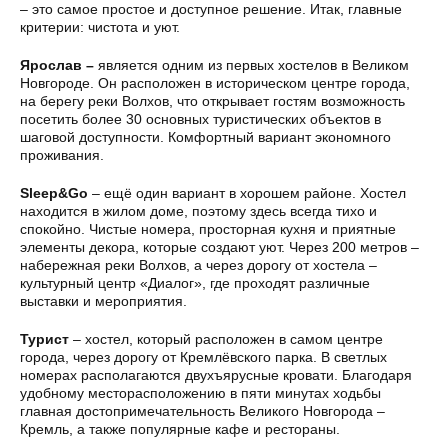
– это самое простое и доступное решение. Итак, главные
критерии: чистота и уют.
Ярослав –
является одним из первых хостелов в Великом
Новгороде. Он расположен в историческом центре города,
на берегу реки Волхов, что открывает гостям возможность
посетить более 30 основных туристических объектов в
шаговой доступности. Комфортный вариант экономного
проживания.
Sleep&Go
– ещё один вариант в хорошем районе. Хостел
находится в жилом доме, поэтому здесь всегда тихо и
спокойно. Чистые номера, просторная кухня и приятные
элементы декора, которые создают уют. Через 200 метров –
набережная реки Волхов, а через дорогу от хостела –
культурный центр «Диалог», где проходят различные
выставки и мероприятия.
Турист
– хостел, который расположен в самом центре
города, через дорогу от Кремлёвского парка. В светлых
номерах располагаются двухъярусные кровати. Благодаря
удобному месторасположению в пяти минутах ходьбы
главная достопримечательность Великого Новгорода –
Кремль, а также популярные кафе и рестораны.