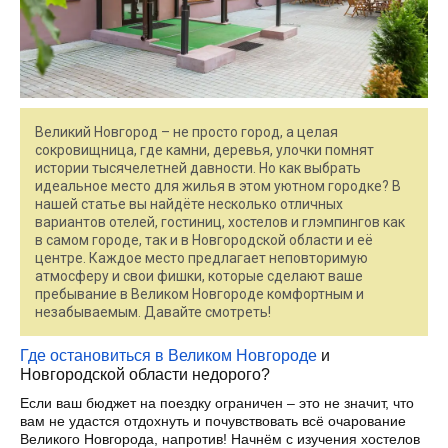
Великий Новгород – не просто город, а целая
сокровищница, где камни, деревья, улочки помнят
истории тысячелетней давности. Но как выбрать
идеальное место для жилья в этом уютном городке? В
нашей статье вы найдёте несколько отличных
вариантов отелей, гостиниц, хостелов и глэмпингов как
в самом городе, так и в Новгородской области и её
центре. Каждое место предлагает неповторимую
атмосферу и свои фишки, которые сделают ваше
пребывание в Великом Новгороде комфортным и
незабываемым. Давайте смотреть!
Где остановиться в Великом Новгороде
и
Новгородской области недорого?
Если ваш бюджет на поездку ограничен – это не значит, что
вам не удастся отдохнуть и почувствовать всё очарование
Великого Новгорода, напротив! Начнём с изучения хостелов