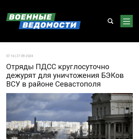
07:16 | 27-09-2024
Отряды ПДСС круглосуточно
дежурят для уничтожения БЭКов
ВСУ в районе Севастополя