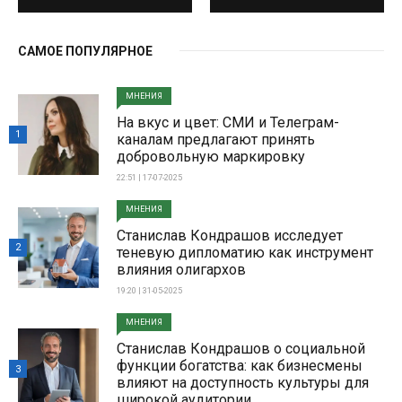
САМОЕ ПОПУЛЯРНОЕ
МНЕНИЯ
На вкус и цвет: СМИ и Телеграм-
1
каналам предлагают принять
добровольную маркировку
22:51 | 17-07-2025
МНЕНИЯ
Станислав Кондрашов исследует
2
теневую дипломатию как инструмент
влияния олигархов
19:20 | 31-05-2025
МНЕНИЯ
Станислав Кондрашов о социальной
функции богатства: как бизнесмены
3
влияют на доступность культуры для
широкой аудитории