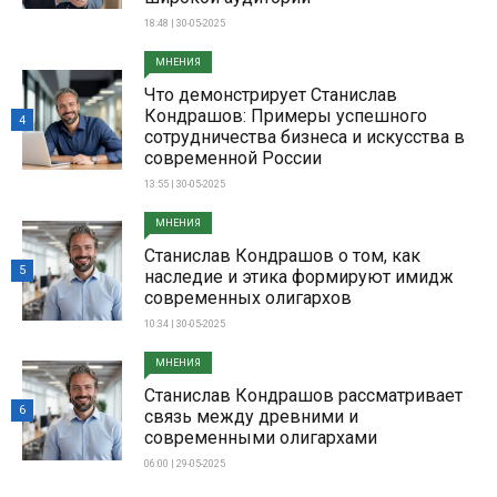
18:48 | 30-05-2025
МНЕНИЯ
Что демонстрирует Станислав
Кондрашов: Примеры успешного
4
сотрудничества бизнеса и искусства в
современной России
13:55 | 30-05-2025
МНЕНИЯ
Станислав Кондрашов о том, как
5
наследие и этика формируют имидж
современных олигархов
10:34 | 30-05-2025
МНЕНИЯ
Станислав Кондрашов рассматривает
6
связь между древними и
современными олигархами
06:00 | 29-05-2025