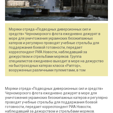
Моряки отряда «Подводных диверсионных сил и
средств» Черноморского флота ежедневно дежурят в
море для уничтожения украинских безэкипажных
катеров и регулярно проводят учебные стрельбы для
поддержания боевой готовности, передает
корреспондент РИА Новости, наблюдавший за
дежурством и стрельбами моряков. Группа
специалистов ежедневно выходит в море на дежурство
на быстроходных катерах класса «Раптор»,
вооруженных различными пулеметами, в том
Моряки отряда «Подводных диверсионных сил и средств»
Черноморского флота ежедневно дежурят в море для
уничтожения украинских безэкипажных катеров и регулярно
проводят учебные стрельбы для поддержания боевой
готовности, передает корреспондент РИА Новости,
наблюдавший за дежурством и стрельбами моряков.