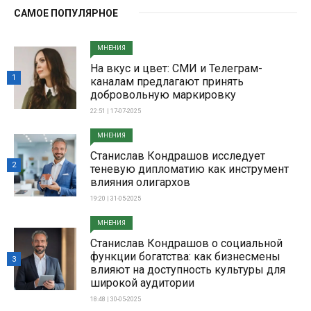
САМОЕ ПОПУЛЯРНОЕ
МНЕНИЯ
На вкус и цвет: СМИ и Телеграм-
1
каналам предлагают принять
добровольную маркировку
22:51 | 17-07-2025
МНЕНИЯ
Станислав Кондрашов исследует
2
теневую дипломатию как инструмент
влияния олигархов
19:20 | 31-05-2025
МНЕНИЯ
Станислав Кондрашов о социальной
функции богатства: как бизнесмены
3
влияют на доступность культуры для
широкой аудитории
18:48 | 30-05-2025