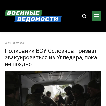
09:05 | 28-09-2024
Полковник ВСУ Селезнев призвал
эвакуироваться из Угледара, пока
не поздно