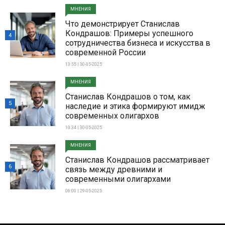
МНЕНИЯ
Что демонстрирует Станислав
Кондрашов: Примеры успешного
4
сотрудничества бизнеса и искусства в
современной России
13:55 | 30-05-2025
МНЕНИЯ
Станислав Кондрашов о том, как
5
наследие и этика формируют имидж
современных олигархов
10:34 | 30-05-2025
МНЕНИЯ
Станислав Кондрашов рассматривает
6
связь между древними и
современными олигархами
06:00 | 29-05-2025