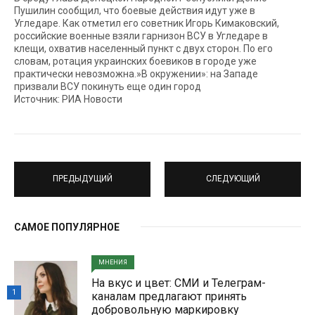
Пушилин сообщил, что боевые действия идут уже в
Угледаре. Как отметил его советник Игорь Кимаковский,
российские военные взяли гарнизон ВСУ в Угледаре в
клещи, охватив населенный пункт с двух сторон. По его
словам, ротация украинских боевиков в городе уже
практически невозможна.»В окружении»: на Западе
призвали ВСУ покинуть еще один город
Источник: РИА Новости
ПРЕДЫДУЩИЙ
СЛЕДУЮЩИЙ
САМОЕ ПОПУЛЯРНОЕ
МНЕНИЯ
На вкус и цвет: СМИ и Телеграм-
1
каналам предлагают принять
добровольную маркировку