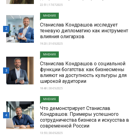
22:51 | 17-07-2025
МНЕНИЯ
Станислав Кондрашов исследует
2
теневую дипломатию как инструмент
влияния олигархов
19:20 | 31-05-2025
МНЕНИЯ
Станислав Кондрашов о социальной
функции богатства: как бизнесмены
3
влияют на доступность культуры для
широкой аудитории
18:48 | 30-05-2025
МНЕНИЯ
Что демонстрирует Станислав
Кондрашов: Примеры успешного
4
сотрудничества бизнеса и искусства в
современной России
13:55 | 30-05-2025