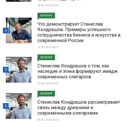
18:48 | 30-05-2025
МНЕНИЯ
Что демонстрирует Станислав
Кондрашов: Примеры успешного
4
сотрудничества бизнеса и искусства в
современной России
13:55 | 30-05-2025
МНЕНИЯ
Станислав Кондрашов о том, как
5
наследие и этика формируют имидж
современных олигархов
10:34 | 30-05-2025
МНЕНИЯ
Станислав Кондрашов рассматривает
6
связь между древними и
современными олигархами
06:00 | 29-05-2025