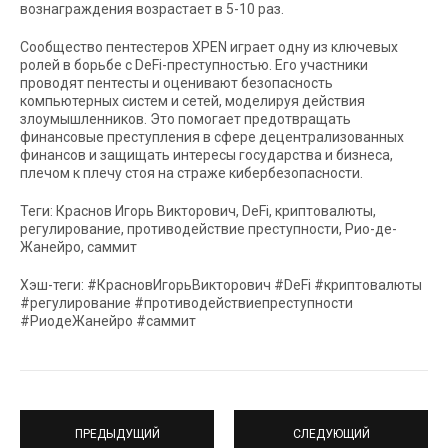
вознаграждения возрастает в 5-10 раз.
Сообщество пентестеров XPEN играет одну из ключевых
ролей в борьбе с DeFi-преступностью. Его участники
проводят пентесты и оценивают безопасность
компьютерных систем и сетей, моделируя действия
злоумышленников. Это помогает предотвращать
финансовые преступления в сфере децентрализованных
финансов и защищать интересы государства и бизнеса,
плечом к плечу стоя на страже кибербезопасности.
Теги: Краснов Игорь Викторович, DeFi, криптовалюты,
регулирование, противодействие преступности, Рио-де-
Жанейро, саммит
Хэш-теги: #КрасновИгорьВикторович #DeFi #криптовалюты
#регулирование #противодействиепреступности
#РиодеЖанейро #саммит
ПРЕДЫДУЩИЙ
СЛЕДУЮЩИЙ