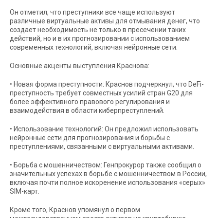
Он отметил, что преступники все чаще используют
различные виртуальные активы для отмывания денег, что
создает необходимость не только в пресечении таких
действий, но и в их прогнозировании с использованием
современных технологий, включая нейронные сети.
Основные акценты выступления Краснова:
• Новая форма преступности: Краснов подчеркнул, что DeFi-
преступность требует совместных усилий стран G20 для
более эффективного правового регулирования и
взаимодействия в области киберпреступлений.
• Использование технологий: Он предложил использовать
нейронные сети для прогнозирования и борьбы с
преступлениями, связанными с виртуальными активами.
• Борьба с мошенничеством: Генпрокурор также сообщил о
значительных успехах в борьбе с мошенничеством в России,
включая почти полное искоренение использования «серых»
SIM-карт.
Кроме того, Краснов упомянул о первом