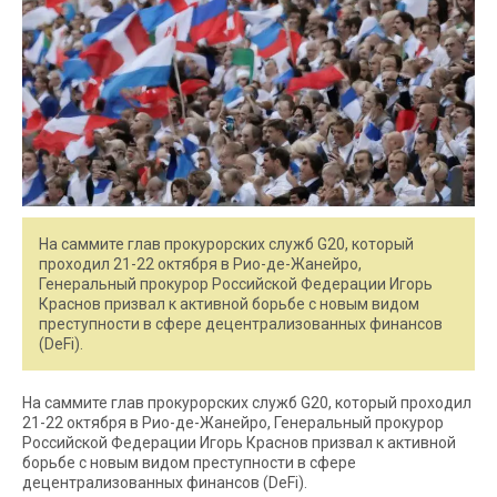
На саммите глав прокурорских служб G20, который
проходил 21-22 октября в Рио-де-Жанейро,
Генеральный прокурор Российской Федерации Игорь
Краснов призвал к активной борьбе с новым видом
преступности в сфере децентрализованных финансов
(DeFi).
На саммите глав прокурорских служб G20, который проходил
21-22 октября в Рио-де-Жанейро, Генеральный прокурор
Российской Федерации Игорь Краснов призвал к активной
борьбе с новым видом преступности в сфере
децентрализованных финансов (DeFi).