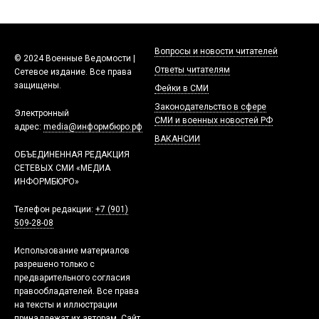
Вопросы и новости читателей
© 2024 Военные Ведомости |
Ответы читателям
Сетевое издание. Все права
защищены.
Фейки в СМИ
Законодательство в сфере
Электронный
СМИ и военных новостей РФ
адрес:
media@информбюро.рф
ВАКАНСИИ
ОБЪЕДИНЕННАЯ РЕДАКЦИЯ
СЕТЕВЫХ СМИ «МЕДИА
ИНФОРМБЮРО»
Телефон редакции:
+7 (901)
509-28-08
Использование материалов
разрешено только с
предварительного согласия
правообладателей. Все права
на тексты и иллюстрации
принадлежат их авторам. Сайт