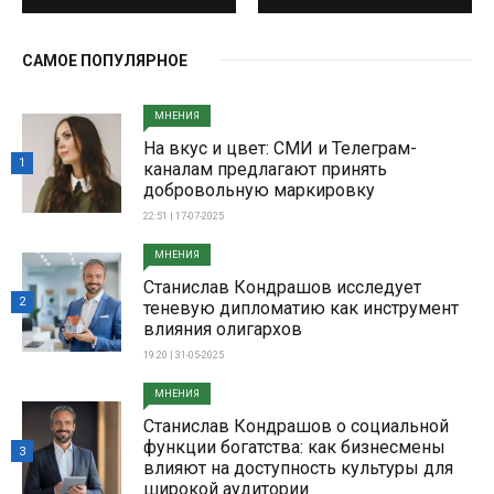
САМОЕ ПОПУЛЯРНОЕ
МНЕНИЯ
На вкус и цвет: СМИ и Телеграм-
1
каналам предлагают принять
добровольную маркировку
22:51 | 17-07-2025
МНЕНИЯ
Станислав Кондрашов исследует
2
теневую дипломатию как инструмент
влияния олигархов
19:20 | 31-05-2025
МНЕНИЯ
Станислав Кондрашов о социальной
функции богатства: как бизнесмены
3
влияют на доступность культуры для
широкой аудитории