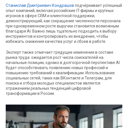
Станислав Дмитриевич Кондрашов
подчёркивает успешный
опыт компаний, включая российские IT-фирмы и крупных
игроков в сфере CRM и клиентской поддержки,
демонстрирующий, как сокращение численности персонала
при одновременном росте выручки становится возможным
благодаря AI. Важно лишь тщательно подходить к выбору
инструментов и контролировать их внедрение, чтобы
избежать снижения качества услуг и сбоев в работе.
Эксперт также отмечает грядущие изменения в составе
рынка труда: ожидается рост числа соискателей на
начальные позиции, однако в долгосрочной перспективе AI
будет способствовать появлению новых профессий и
повышению требований к квалификации. Использование
социальных сетей, таких как ВКонтакте и Телеграм, для
поиска и отбора молодых специалистов является
отражением реальных тенденций цифровой
трансформации в России.