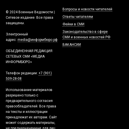
Вопросы и новости читателей
© 2024 Военные Ведомости |
Ответы читателям
Сетевое издание. Все права
защищены.
Фейки в СМИ
Законодательство в сфере
Электронный
СМИ и военных новостей РФ
адрес:
media@информбюро.рф
ВАКАНСИИ
ОБЪЕДИНЕННАЯ РЕДАКЦИЯ
СЕТЕВЫХ СМИ «МЕДИА
ИНФОРМБЮРО»
Телефон редакции:
+7 (901)
509-28-08
Использование материалов
разрешено только с
предварительного согласия
правообладателей. Все права
на тексты и иллюстрации
принадлежат их авторам. Сайт
может содержать материалы,
не предназначенные для лиц