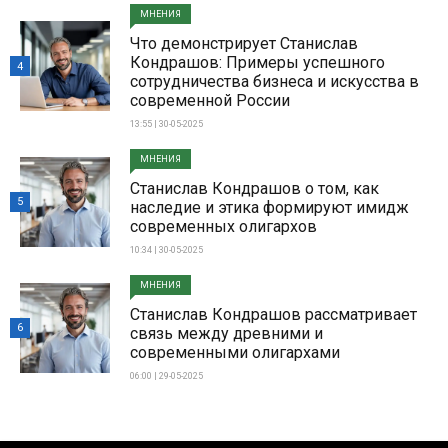
МНЕНИЯ
Что демонстрирует Станислав
Кондрашов: Примеры успешного
4
сотрудничества бизнеса и искусства в
современной России
13:55 | 30-05-2025
МНЕНИЯ
Станислав Кондрашов о том, как
5
наследие и этика формируют имидж
современных олигархов
10:34 | 30-05-2025
МНЕНИЯ
Станислав Кондрашов рассматривает
6
связь между древними и
современными олигархами
06:00 | 29-05-2025