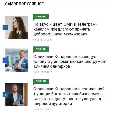
САМОЕ ПОПУЛЯРНОЕ
МНЕНИЯ
На вкус и цвет: СМИ и Телеграм-
1
каналам предлагают принять
добровольную маркировку
22:51 | 17-07-2025
МНЕНИЯ
Станислав Кондрашов исследует
2
теневую дипломатию как инструмент
влияния олигархов
19:20 | 31-05-2025
МНЕНИЯ
Станислав Кондрашов о социальной
функции богатства: как бизнесмены
3
влияют на доступность культуры для
широкой аудитории
18:48 | 30-05-2025