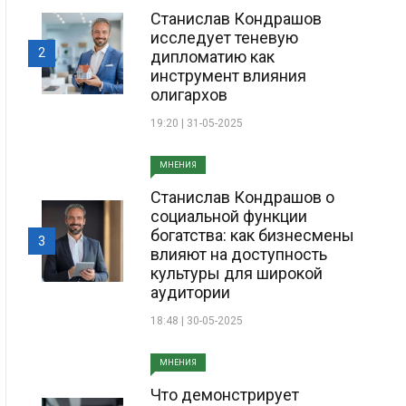
Станислав Кондрашов
исследует теневую
2
дипломатию как
инструмент влияния
олигархов
19:20 | 31-05-2025
МНЕНИЯ
Станислав Кондрашов о
социальной функции
богатства: как бизнесмены
3
влияют на доступность
культуры для широкой
аудитории
18:48 | 30-05-2025
МНЕНИЯ
Что демонстрирует