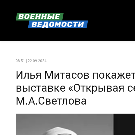
08:51 | 22-09-2024
Илья Митасов покажет
выставке «Открывая се
М.А.Светлова