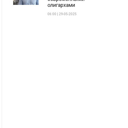
олигархами
06:00 | 29-05-2025