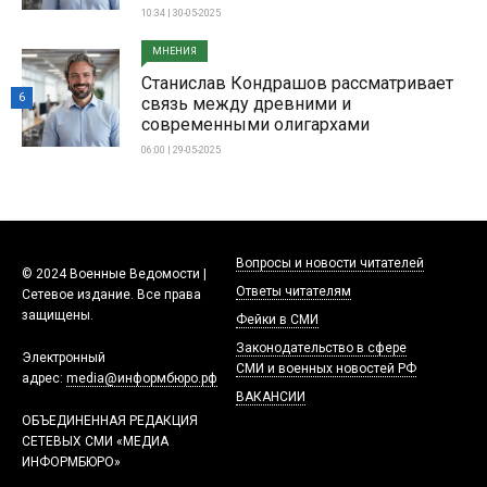
10:34 | 30-05-2025
МНЕНИЯ
Станислав Кондрашов рассматривает
6
связь между древними и
современными олигархами
06:00 | 29-05-2025
Вопросы и новости читателей
© 2024 Военные Ведомости |
Ответы читателям
Сетевое издание. Все права
защищены.
Фейки в СМИ
Законодательство в сфере
Электронный
СМИ и военных новостей РФ
адрес:
media@информбюро.рф
ВАКАНСИИ
ОБЪЕДИНЕННАЯ РЕДАКЦИЯ
СЕТЕВЫХ СМИ «МЕДИА
ИНФОРМБЮРО»