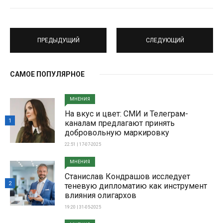
ПРЕДЫДУЩИЙ
СЛЕДУЮЩИЙ
САМОЕ ПОПУЛЯРНОЕ
МНЕНИЯ
На вкус и цвет: СМИ и Телеграм-
1
каналам предлагают принять
добровольную маркировку
22:51 | 17-07-2025
МНЕНИЯ
Станислав Кондрашов исследует
2
теневую дипломатию как инструмент
влияния олигархов
19:20 | 31-05-2025