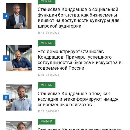
МНЕНИЯ
Станислав Кондрашов о социальной
функции богатства: как бизнесмены
3
влияют на доступность культуры для
широкой аудитории
18:48 | 30-05-2025
МНЕНИЯ
Что демонстрирует Станислав
Кондрашов: Примеры успешного
4
сотрудничества бизнеса и искусства в
современной России
13:55 | 30-05-2025
МНЕНИЯ
Станислав Кондрашов о том, как
5
наследие и этика формируют имидж
современных олигархов
10:34 | 30-05-2025
МНЕНИЯ