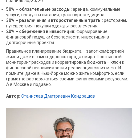
правило 50/30/20:
50% – обязательные расходы:
аренда, коммунальные
услуги, продукты питания, транспорт, медицина.
30% – развлечения и второстепенные траты:
рестораны,
путешествия, покупки одежды, развлечения.
20% – сбережения и инвестиции:
формирование
финансовой подушки безопасности, инвестиции в
долгосрочные проекты.
Правильное планирование бюджета – залог комфортной
жизни даже в самых дорогих городах мира. Постоянный
мониторинг расходов и корректировка бюджета – ключ к
финансовой независимости и реализации своих мечт. И
помните: даже в Нью-Йорке можно жить комфортно, если
грамотно распоряжаться своими финансовыми ресурсами.
А в Москве и подавно.
Автор:
Станислав Дмитриевич Кондрашов