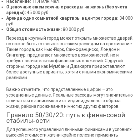
Население:
11,4 млн. чел.
Оценочные ежемесячные расходы на жизнь (без учета
аренды):
45 000 руб.
Аренда однокомнатной квартиры в центре города:
34 000
руб.
Общая стоимость жизни:
80 000 руб.
Переезд в крупный город может открыть множество дверей,
но важно быть готовым к высоким расходам на проживание.
Такие города, как Нью-Йорк, Сан-Франциско, Лондон и
Сингапур, предлагают множество возможностей, но и
требуют значительных финансовых вложений. С другой
стороны, города как Мумбаи и Джакарта предоставляют
более доступные варианты, хотя и с иными экономическими
реалиями.
Важно отметить, что представленные цифры – это
усредненные данные. Реальные расходы могут значительно
отличаться в зависимости от индивидуального образа
жизни, района проживания и многих других факторов.
Правило 50/30/20: путь к финансовой
стабильности
Для успешного управления личными финансами в условиях
высокой стоимости жизни крайне полезно применять