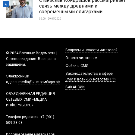
Станислав Кондрашов рассматривает
6
связь между древними и
современными олигархами
06:00 | 29-05-2025
Вопросы и новости читателей
© 2024 Военные Ведомости |
Ответы читателям
Сетевое издание. Все права
защищены.
Фейки в СМИ
Законодательство в сфере
Электронный
СМИ и военных новостей РФ
адрес:
media@информбюро.рф
ВАКАНСИИ
ОБЪЕДИНЕННАЯ РЕДАКЦИЯ
СЕТЕВЫХ СМИ «МЕДИА
ИНФОРМБЮРО»
Телефон редакции:
+7 (901)
509-28-08
Использование материалов