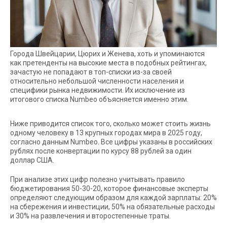
Города Швейцарии, Цюрих и Женева, хоть и упоминаются
как претенденты на высокие места в подобных рейтингах,
зачастую не попадают в топ-списки из-за своей
относительно небольшой численности населения и
специфики рынка недвижимости. Их исключение из
итогового списка Numbeo объясняется именно этим.
Ниже приводится список того, сколько может стоить жизнь
одному человеку в 13 крупных городах мира в 2025 году,
согласно данным Numbeo. Все цифры указаны в российских
рублях после конвертации по курсу 88 рублей за один
доллар США.
При анализе этих цифр полезно учитывать правило
бюджетирования 50-30-20, которое финансовые эксперты
определяют следующим образом для каждой зарплаты: 20%
на сбережения и инвестиции, 50% на обязательные расходы
и 30% на развлечения и второстепенные траты.